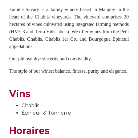
Famille Savary is a family winery based in Maligny in the
heart of the Chablis vineyards. The vineyard comprises 20
hectares of vines cultivated using integrated farming methods
(HVE 3 and Terra Vitis labels). We offer wines from the Petit
Chablis, Chablis, Chablis 1er Cru and Bourgogne Épineuil
appellations.
Our philosophy: sincerity and conviviality.
The style of our wines: balance, finesse, purity and elegance.
Vins
Chablis
Épineuil & Tonnerre
Horaires