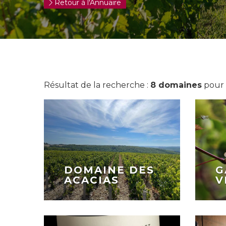
Retour à l'Annuaire
Résultat de la recherche :
8 domaines
pour 
DOMAINE DES
G
ACACIAS
V