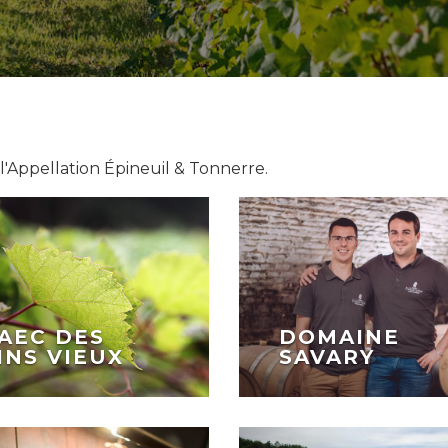
l'Appellation Épineuil & Tonnerre.
AEC DES
DOMAINE
INS VIEUX
SAVARY